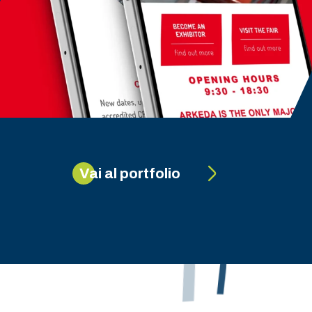
da
Vai al portfolio