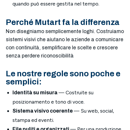
quando può essere gestita nel tempo.
Perché Mutart fa la differenza
Non disegniamo semplicemente loghi. Costruiamo
sistemi visivi che aiutano le aziende a comunicare
con continuità, semplificare le scelte e crescere
senza perdere riconoscibilità
Le nostre regole sono poche e
semplici:
— Costruite su
Identità su misura
posizionamento e tono di voce.
— Su web, social,
Sistema visivo coerente
stampa ed eventi.
— Per una produzione
File puliti e organizzati