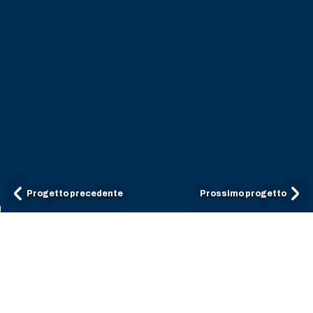
Progetto precedente
Prossimo progetto