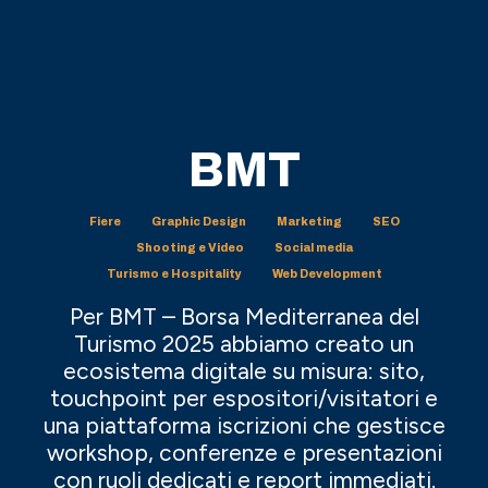
BMT
Fiere
Graphic Design
Marketing
SEO
Shooting e Video
Social media
Turismo e Hospitality
Web Development
Per BMT – Borsa Mediterranea del
Turismo 2025 abbiamo creato un
ecosistema digitale su misura: sito,
touchpoint per espositori/visitatori e
una piattaforma iscrizioni che gestisce
workshop, conferenze e presentazioni
con ruoli dedicati e report immediati.