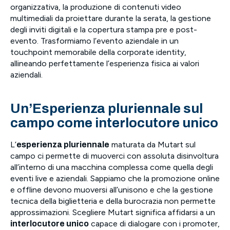
organizzativa, la produzione di contenuti video
multimediali da proiettare durante la serata, la gestione
degli inviti digitali e la copertura stampa pre e post-
evento. Trasformiamo l’evento aziendale in un
touchpoint memorabile della corporate identity,
allineando perfettamente l’esperienza fisica ai valori
aziendali.
Un’Esperienza pluriennale sul
campo come interlocutore unico
L’
maturata da Mutart sul
esperienza pluriennale
campo ci permette di muoverci con assoluta disinvoltura
all’interno di una macchina complessa come quella degli
eventi live e aziendali. Sappiamo che la promozione online
e offline devono muoversi all’unisono e che la gestione
tecnica della biglietteria e della burocrazia non permette
approssimazioni. Scegliere Mutart significa affidarsi a un
capace di dialogare con i promoter,
interlocutore unico