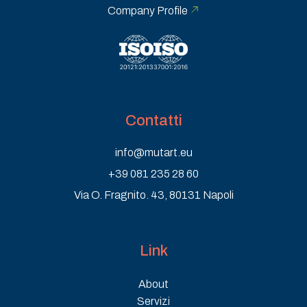
Company Profile
Contatti
info@mutart.eu
+39 081 235 28 60
Via O. Fragnito. 43, 80131 Napoli
Link
About
Servizi