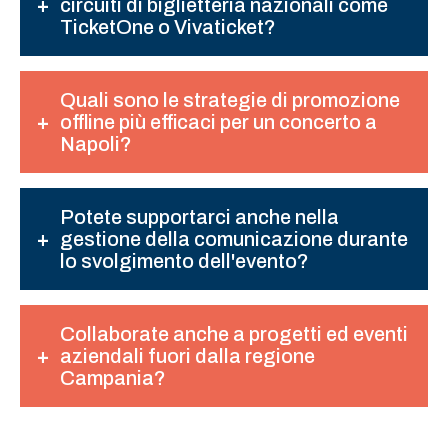
circuiti di biglietteria nazionali come
TicketOne o Vivaticket?
Quali sono le strategie di promozione
offline più efficaci per un concerto a
Napoli?
Potete supportarci anche nella
gestione della comunicazione durante
lo svolgimento dell'evento?
Collaborate anche a progetti ed eventi
aziendali fuori dalla regione
Campania?