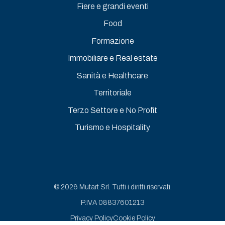
Fiere e grandi eventi
Food
Formazione
Immobiliare e Real estate
Sanità e Healthcare
Territoriale
Terzo Settore e No Profit
Turismo e Hospitality
© 2026 Mutart Srl. Tutti i diritti riservati.
P.IVA 08837601213
Privacy Policy
Cookie Policy