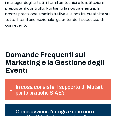
i manager degli artisti, i fornitori tecnici e le istituzioni
preposte al controllo. Portiamo la nostra energia, la
nostra precisione amministrativa e la nostra creatività su
tutto il territorio nazionale, garantendo il successo di
ogni evento.
Domande Frequenti sul
Marketing e la Gestione degli
Eventi
In cosa consiste il supporto di Mutart
per le pratiche SIAE?
Come avviene l'integrazione con i