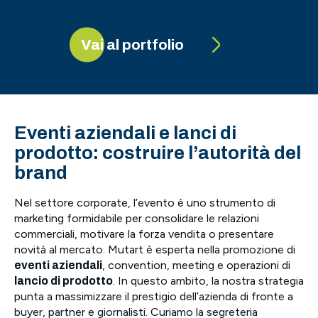
Vai al portfolio
apoli Pride
Chri
Eventi aziendali e lanci di
prodotto: costruire l’autorità del
brand
Nel settore corporate, l’evento è uno strumento di
marketing formidabile per consolidare le relazioni
commerciali, motivare la forza vendita o presentare
novità al mercato. Mutart è esperta nella promozione di
, convention, meeting e operazioni di
eventi aziendali
. In questo ambito, la nostra strategia
lancio di prodotto
punta a massimizzare il prestigio dell’azienda di fronte a
buyer, partner e giornalisti. Curiamo la segreteria