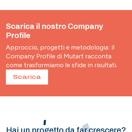
Scarica il nostro Company
Profile
Approccio, progetti e metodologia: il
Company Profile di Mutart racconta
come trasformiamo le sfide in risultati.
Scarica
Hai un progetto da far crescere?