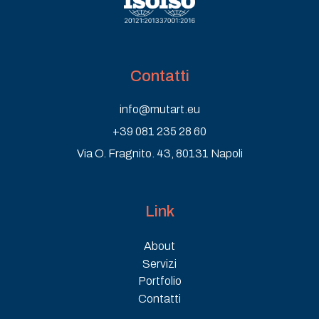
Contatti
info@mutart.eu
+39 081 235 28 60
Via O. Fragnito. 43, 80131 Napoli
Link
About
Servizi
Portfolio
Contatti