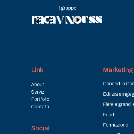
Il gruppo
Link
Marketing 
Concerti e Co
About
Servizi
Edilizia e inge
Portfolio
Fiere e grandi 
Contatti
Food
Formazione
Social