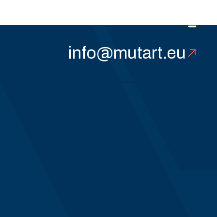
tality
info@mutart.eu