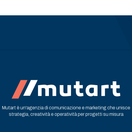
 marketing Turistico e Hospi
Mutart è un'agenzia di comunicazione e marketing che unisce
strategia, creatività e operatività per progetti su misura