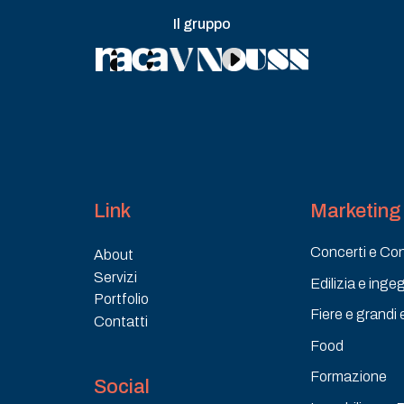
Il gruppo
Link
Marketing 
Concerti e Co
About
Servizi
Edilizia e inge
Portfolio
Fiere e grandi 
Contatti
Food
Formazione
Social