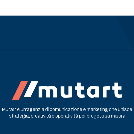
zione
Mutart è un'agenzia di comunicazione e marketing che unisce
strategia, creatività e operatività per progetti su misura