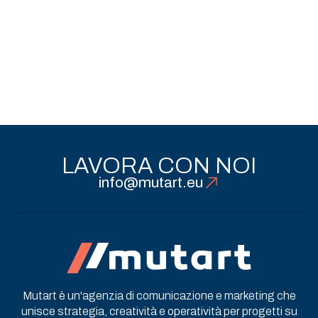
per promozione territoriale
ed Eventi
Eventi & Relations
LAVORA CON NOI
info@mutart.eu
Mutart è un'agenzia di comunicazione e marketing che
unisce strategia, creatività e operatività per progetti su