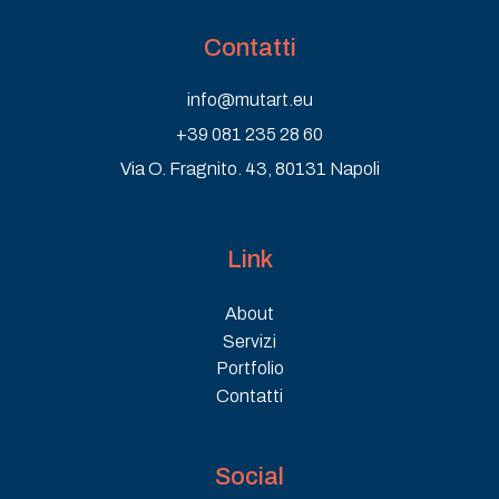
Contatti
info@mutart.eu
+39 081 235 28 60
Via O. Fragnito. 43, 80131 Napoli
Link
About
Servizi
Portfolio
Contatti
Social